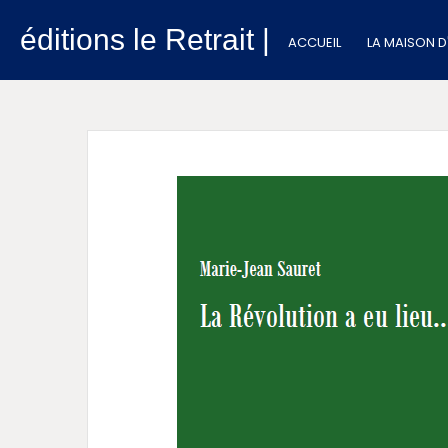
éditions le Retrait |
ACCUEIL
LA MAISON D