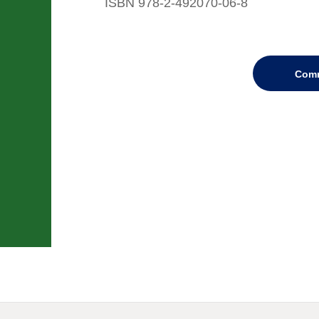
ISBN 978-2-492070-06-8
Com