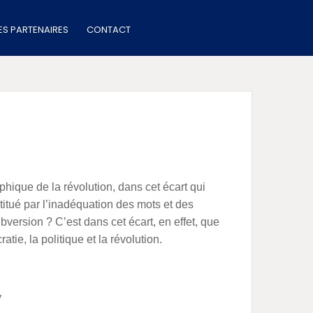
IES PARTENAIRES
CONTACT
hique de la révolution, dans cet écart qui
stitué par l’inadéquation des mots et des
ubversion ? C’est dans cet écart, en effet, que
ratie, la politique et la révolution.
y