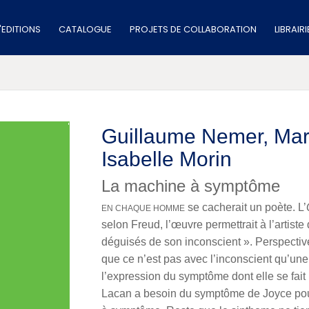
'EDITIONS
CATALOGUE
PROJETS DE COLLABORATION
LIBRAIR
Guillaume Nemer
,
Mar
Isabelle Morin
La machine à symptôme
se cacherait un poète. L’
EN CHAQUE HOMME
selon Freud, l’œuvre permettrait à l’artiste
déguisés de son inconscient ».
Perspectiv
que ce n’est pas avec l’inconscient qu’une
l’expression du symptôme dont elle se fait
Lacan a besoin du symptôme de Joyce pour