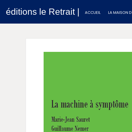
éditions le Retrait |
ACCUEIL
LA MAISON D