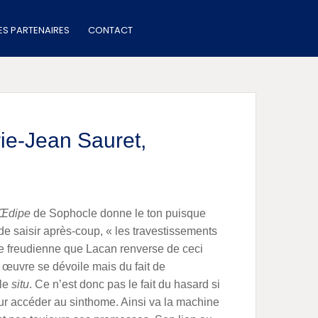
IES PARTENAIRES
CONTACT
ie-Jean Sauret
,
Œdipe
de Sophocle donne le ton puisque
 de saisir après-coup, « les travestissements
e freudienne que Lacan renverse de ceci
 œuvre se dévoile mais du fait de
 le
situ
. Ce n’est donc pas le fait du hasard si
 accéder au sinthome. Ainsi va la machine